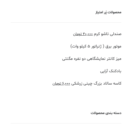
محصولات پُر امتیاز
صندلی تاشو کرم
40,000
تومان
موتور برق ( ژنراتور ۵ کیلو وات)
میز کانتر نمایشگاهی دو نفره مگنتی
بادکنک آرایی
کاسه سالاد بزرگ چینی زرشکی
6,000
تومان
دسته بندی محصولات