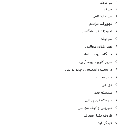
میز کودک
میز گرد
میز نمایشگاهی
تجهیزات مراسم
تجهیزات نمایشگاهی
تم تولد
تهیه غذای مجالس
جایگاه عروس داماد
حریر کاری ، پرده آرایی
داربست ، اسپیس ، چادر برزنتی
دسر مجالس
دی جی
سیستم صدا
سیستم نور پردازی
شیرینی و کیک مجالس
ظروف یکبار مصرف
فینگر فود