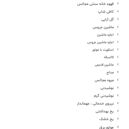
قهوه خانه سنتی مجالس
کافی شاپ
گل آرایی
ماشین عروس
اجاره ماشین
اجاره ماشین عروس
اسکورت با موتور
کالسکه
ماشین قدیمی
مداح
میوه مجالس
نوشیدنی
نوشیدنی گرم
نیروی خدماتی ، مهماندار
یخ بهداشتی
یخ خشک
موتوربرق