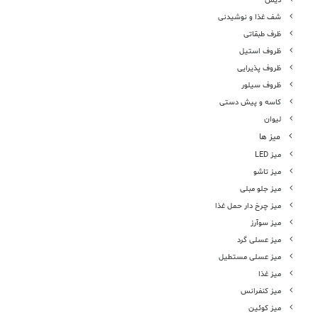
دیس
شف غذا و نوشیدنی
ظرف طبقاتی
ظروف استیل
ظروف پذیرایی
ظروف سیلور
کاسه و پیش دستی
لیوان
میز ها
میز LED
میز تاشو
میز جلو مبلی
میز چرخ دار حمل غذا
میز سوآرز
میز عسلی گرد
میز عسلی مستطیل
میز غذا
میز کنفرانس
میز کوئین